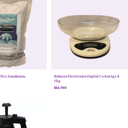
ltro Juanijuana.
Balanza Electronica Digital Cocina 1gr A
5kg
$14.700