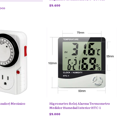
$9.400
coco
zador) Mecánico
Higrometro Reloj Alarma Termometro
Medidor Humedad Interior HTC-1
$9.000