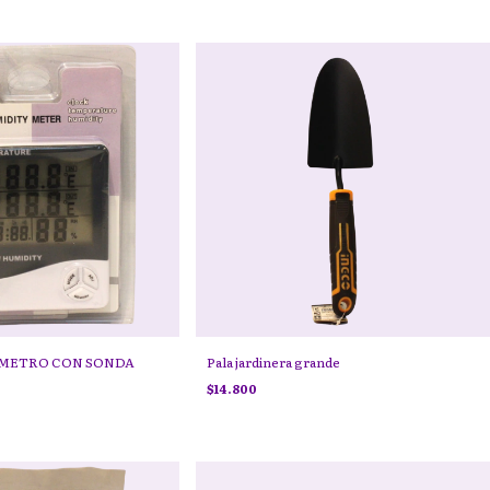
METRO CON SONDA
Pala jardinera grande
$14.800