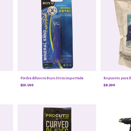
Piedra difusora Boyu 10cm importada
Repuesto para fi
$10.500
$8.200