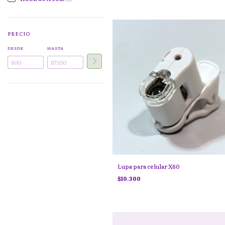
PRECIO
DESDE
HASTA
Lupa para celular X60
$10.300