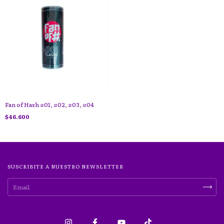
Fan of Hash #01, #02, #03, #04
$46.600
SUSCRIBITE A NUESTRO NEWSLETTER