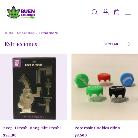
0
Inicio
.
Smoke shop
.
Extracciones
Extracciones
FILTRAR
Keep It Fresh - Bong Mini Fresh 1
Pote rosin Cookies vidrio
$95.100
$3.500