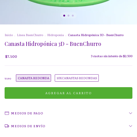
Inicio
.
Linea BuenChurro
.
Hidroponia
.
Canasta Hidropónica 3D - BuenChurro
Canasta Hidropónica 3D - BuenChurro
$7.500
3
cuotas sin interés de
$2.500
CANASTA REDONDA
10XCANASTAS REDONDAS
TIPO
MEDIOS DE PAGO
MEDIOS DE ENVÍO