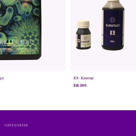
ngo
K9 - Kawsay
$21.200
CATEGORÍAS