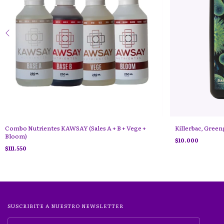
Combo Nutrientes KAWSAY (Sales A + B + Vege +
Killerbac, Gree
Bloom)
$10.000
$111.550
SUSCRIBITE A NUESTRO NEWSLETTER