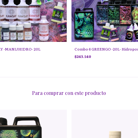
Y -MANIJHIDRO- 20L
Combo 6 GREENGO -20L- Hidropon
$243.540
Para comprar con este producto