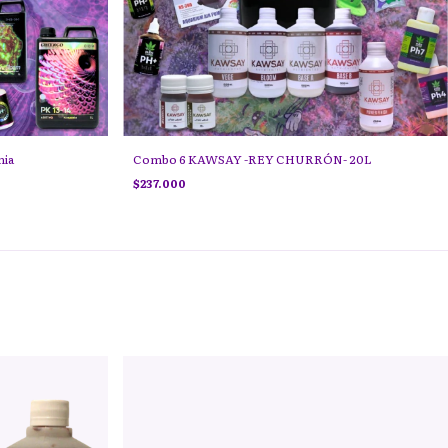
ia
Combo 6 KAWSAY -REY CHURRÓN- 20L
$237.000