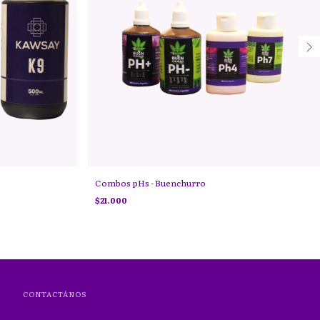
Combos pHs - Buenchurro
$21.000
CONTACTÁNOS