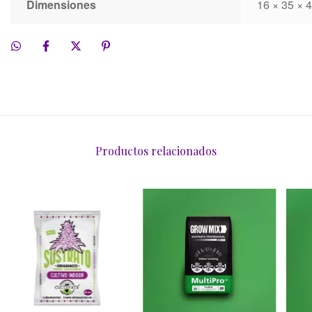
Dimensiones
16 × 35 × 
Productos relacionados