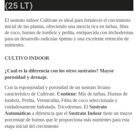
(25 LT)
El sustrato indoor Cultivate es ideal para fortalecer el crecimiento
inicial de tus plantas, ofreciendo una mezcla rica en turbas, fibra
de coco, humus de lombriz y perlita, enriquecida con trichodermas
para un desarrollo radicular óptimo y una excelente retención de
nutrientes.
CULTIVO INDOOR
¿Cuál es la diferencia con los otros sustratos? Mayor
porosidad y drenaje.
Con la esponjosidad y porosidad de un sustrato liviano
característico de Cultivate.
Contiene
: Mix de turbas, Humus de
lombriz, Perlita, Vermiculita, Fibra de coco seleccionada y
cuidadosamente hidratada. Tricodermas. El
Sustrato
Automáticas
a diferencia que el
Sustrato Indoor
tiene un mayor
porcentaje de humus que le proporciona más nutrientes para esta
etapa inicial del crecimiento