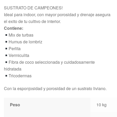
SUSTRATO DE CAMPEONES!
Ideal para indoor, con mayor porosidad y drenaje asegura
el exito de tu cultivo de interior.
Contiene:
Mix de turbas
Humus de lombriz
Perlita
Vermiculita
Fibra de coco seleccionada y cuidadosamente
hidratada
Tricodermas
Con la esponjosidad y porosidad de un sustrato liviano.
Peso
10 kg