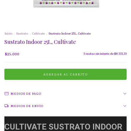
Inicio
.
Sustrato
.
Cultivate
.
Sustrato Indoor 25L, Cultivate
Sustrato Indoor 25L, Cultivate
$25.000
3
cuotas sin interés de
$8.333,33
MEDIOS DE PAGO
MEDIOS DE ENVÍO
CULTIVATE SUSTRATO INDOOR